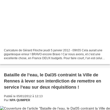
Caricature de Gérard Filoche jeudi 5 janvier 2012 - 09h55 Cela aurait une
gigantesque erreur ! BRAVO encore Bravo ! Car nous avons, et c’est une
excellente chose, en France DEUX budgets. Pour faire court, l’un est celui
de l’état, avec 320 milliards de...
Bataille de l’eau, le Dal35 contraint la Ville de
Rennes à lever son interdiction de remettre en
service l’eau sur deux réquisitions !
Publié le 05/01/2012 à 12:13
Par
NPA QUIMPER