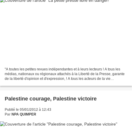
"A toutes les petites revues indépendantes et à leurs lecteurs ! A tous les
médias, nationaux ou régionaux attachés à la Liberté de la Presse, garante
de la liberté d'opinion et d'expression, ! A tous les acteurs de la vie
économique et sociale, élus,...
Palestine courage, Palestine victoire
Publié le 05/01/2012 à 12:43
Par
NPA QUIMPER