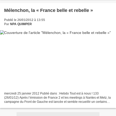
Mélenchon, la « France belle et rebelle »
Publié le 26/01/2012 à 13:55
Par
NPA QUIMPER
mercredi 25 janvier 2012 Publié dans : Hebdo Tout est à nous ! 133
(26/01/12) Après l’émission de France 2 et les meetings à Nantes et Metz, la
campagne du Front de Gauche est lancée et semble recueillir un certains
enthousiasme. Mais la perspective de...