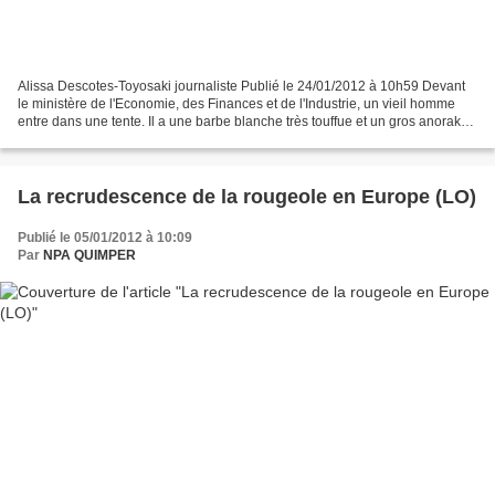
Alissa Descotes-Toyosaki journaliste Publié le 24/01/2012 à 10h59 Devant
le ministère de l'Economie, des Finances et de l'Industrie, un vieil homme
entre dans une tente. Il a une barbe blanche très touffue et un gros anorak
rouge. En ce matin de janvier...
La recrudescence de la rougeole en Europe (LO)
Publié le 05/01/2012 à 10:09
Par
NPA QUIMPER