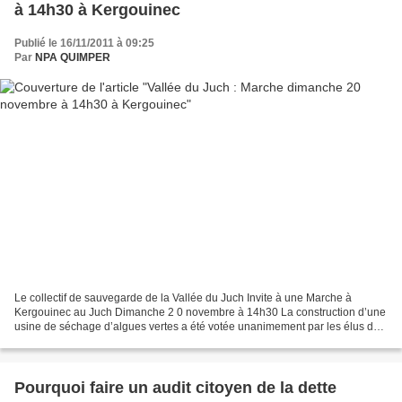
à 14h30 à Kergouinec
Publié le 16/11/2011 à 09:25
Par
NPA QUIMPER
Le collectif de sauvegarde de la Vallée du Juch Invite à une Marche à
Kergouinec au Juch Dimanche 2 0 novembre à 14h30 La construction d’une
usine de séchage d’algues vertes a été votée unanimement par les élus de
la communauté des communes du pays de...
Pourquoi faire un audit citoyen de la dette