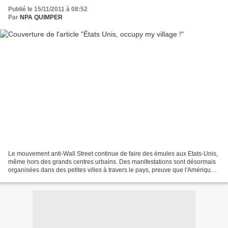
Publié le 15/11/2011 à 08:52
Par
NPA QUIMPER
Le mouvement anti-Wall Street continue de faire des émules aux Etats-Unis,
même hors des grands centres urbains. Des manifestations sont désormais
organisées dans des petites villes à travers le pays, preuve que l'Amérique
profonde s'indigne aussi. 10.11.2011...