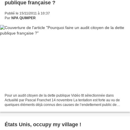
publique française ?
Publié le 15/11/2011 à 10:37
Par
NPA QUIMPER
Pour un audit citoyen de la dette publique Vidéo tlt sélectionnée dans
Actualité par Pascal Franchet 14 novembre La tentation est forte au vu de
quelques éléments déjà connus des causes de l’endettement public de
considérer un audit comme un passage inutile....
États Unis, occupy my village !