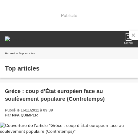
Publicité
MENU
Accueil
» Top articles
Top articles
Grèce : coup d’État européen face au
soulèvement populaire (Contretemps)
Publié le 16/11/2011 à 09:39
Par
NPA QUIMPER