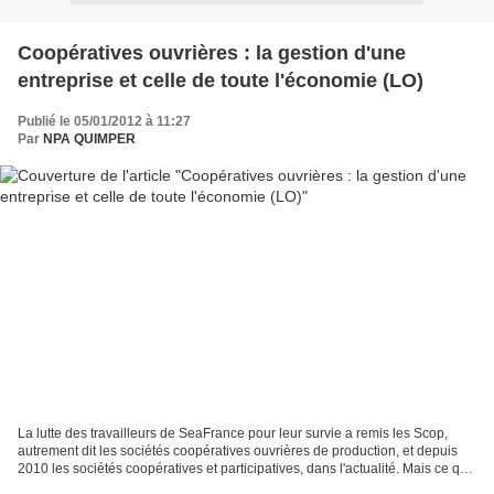
Coopératives ouvrières : la gestion d'une
entreprise et celle de toute l'économie (LO)
Publié le 05/01/2012 à 11:27
Par
NPA QUIMPER
La lutte des travailleurs de SeaFrance pour leur survie a remis les Scop,
autrement dit les sociétés coopératives ouvrières de production, et depuis
2010 les sociétés coopératives et participatives, dans l'actualité. Mais ce que
Sarkozy, dans sa fièvre...