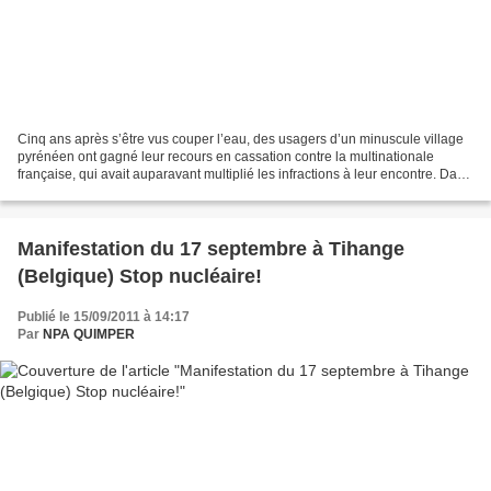
Cinq ans après s’être vus couper l’eau, des usagers d’un minuscule village
pyrénéen ont gagné leur recours en cassation contre la multinationale
française, qui avait auparavant multiplié les infractions à leur encontre. Dans
un document video extraordinaire...
Manifestation du 17 septembre à Tihange
(Belgique) Stop nucléaire!
Publié le 15/09/2011 à 14:17
Par
NPA QUIMPER