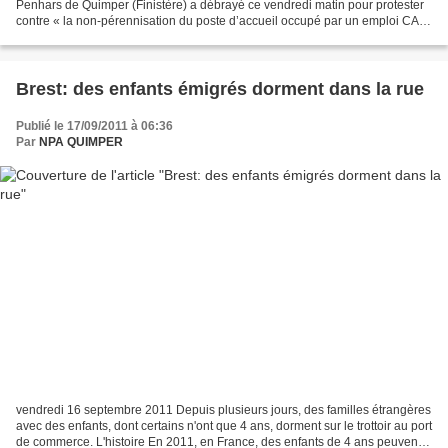
Penhars de Quimper (Finistère) a débrayé ce vendredi matin pour protester
contre « la non-pérennisation du poste d’accueil occupé par un emploi CAE
». Les agents voulaient aussi...
Brest: des enfants émigrés dorment dans la rue
Publié le 17/09/2011 à 06:36
Par
NPA QUIMPER
vendredi 16 septembre 2011 Depuis plusieurs jours, des familles étrangères
avec des enfants, dont certains n'ont que 4 ans, dorment sur le trottoir au port
de commerce. L'histoire En 2011, en France, des enfants de 4 ans peuvent