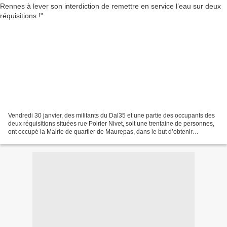
Vendredi 30 janvier, des militants du Dal35 et une partie des occupants des
deux réquisitions situées rue Poirier Nivet, soit une trentaine de personnes,
ont occupé la Mairie de quartier de Maurepas, dans le but d’obtenir
l’alimentation en eau des habitations....