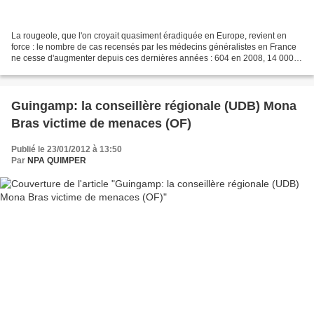
La rougeole, que l'on croyait quasiment éradiquée en Europe, revient en
force : le nombre de cas recensés par les médecins généralistes en France
ne cesse d'augmenter depuis ces dernières années : 604 en 2008, 14 000
en 2011. Ce n'est pas une maladie...
Guingamp: la conseillère régionale (UDB) Mona
Bras victime de menaces (OF)
Publié le 23/01/2012 à 13:50
Par
NPA QUIMPER