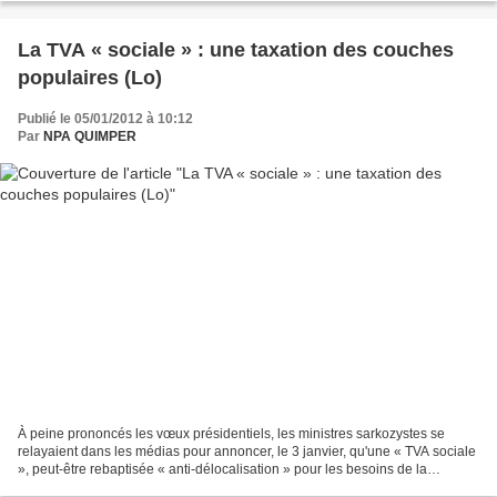
La TVA « sociale » : une taxation des couches
populaires (Lo)
Publié le 05/01/2012 à 10:12
Par
NPA QUIMPER
À peine prononcés les vœux présidentiels, les ministres sarkozystes se
relayaient dans les médias pour annoncer, le 3 janvier, qu'une « TVA sociale
», peut-être rebaptisée « anti-délocalisation » pour les besoins de la
campagne électorale, serait mise...